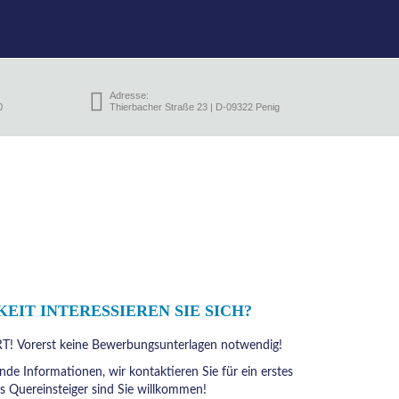
Adresse:
0
Thierbacher Straße 23 | D-09322 Penig
EIT INTERESSIEREN SIE SICH?
Vorerst keine Bewerbungsunterlagen notwendig!
nde Informationen, wir kontaktieren Sie für ein erstes
s Quereinsteiger sind Sie willkommen!