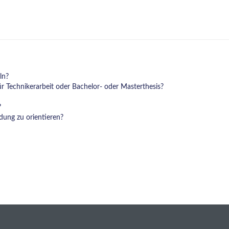
ln?
 Technikerarbeit oder Bachelor- oder Masterthesis?
?
ung zu orientieren?