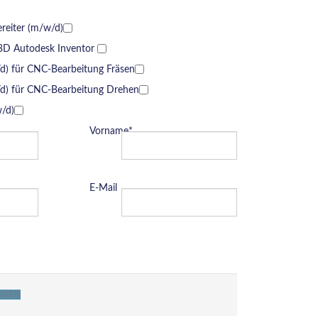
ereiter (m/w/d)
 3D Autodesk Inventor
) für CNC-Bearbeitung Fräsen
d) für CNC-Bearbeitung Drehen
w/d)
Vorname*
E-Mail