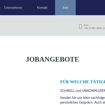
Unternehmen
Kontakt
Jobs
Fon:
hie
+49 37381 6666-1
JOBANGEBOTE
FÜR WELCHE TÄTIGK
SCHNELL und UNKOMPLIZIERT! 
Senden Sie uns bitte nachfolge
persönliches Gespräch. Auch al